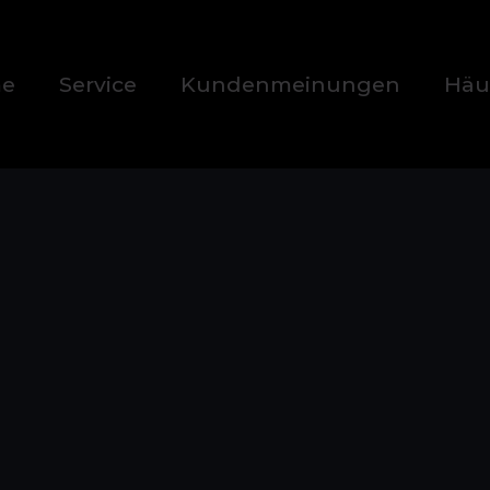
e
Service
Kundenmeinungen
Häu