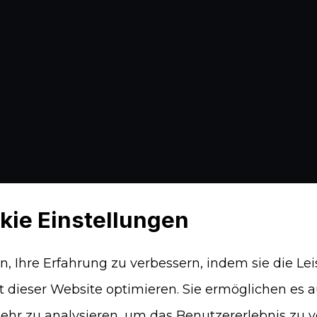
kie Einstellungen
n, Ihre Erfahrung zu verbessern, indem sie die Le
t dieser Website optimieren. Sie ermöglichen es 
ehr zu analysieren, um das Benutzererlebnis zu v