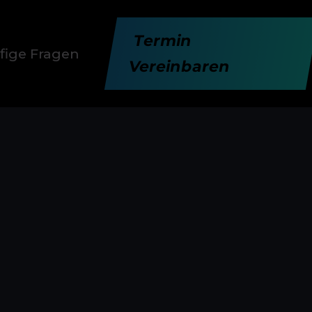
Termin
fige Fragen
Vereinbaren