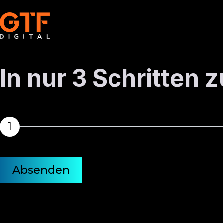
In nur 3 Schritten
1
Absenden