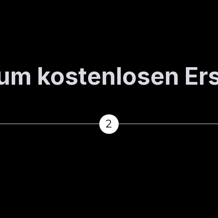
 zum kostenlosen E
2