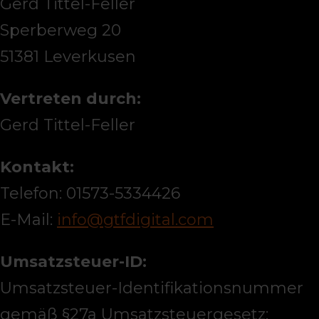
Gerd Tittel-Feller
Sperberweg 20
51381 Leverkusen
Vertreten durch:
Gerd Tittel-Feller
Kontakt:
Telefon: 01573-5334426
E-Mail:
info@gtfdigital.com
Umsatzsteuer-ID:
Umsatzsteuer-Identifikationsnummer
gemäß §27a Umsatzsteuergesetz: